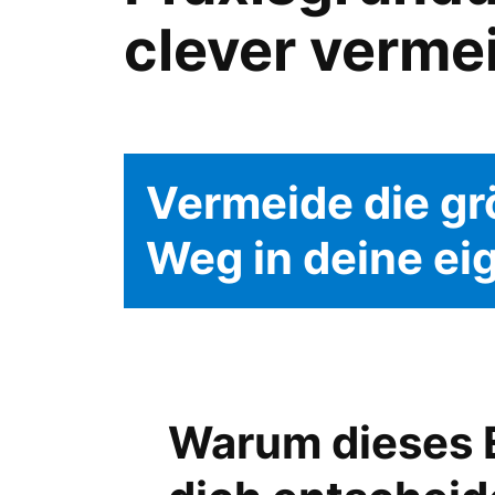
clever vermei
Vermeide die gr
Weg in deine ei
Warum dieses 