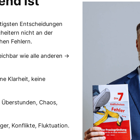
end ist
htigsten Entscheidungen
cheitern nicht an der
hen Fehlern.
leichbar wie alle anderen →
ine Klarheit, keine
: Überstunden, Chaos,
rger, Konflikte, Fluktuation.