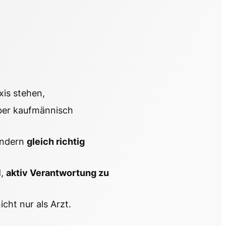
xis stehen,
ber kaufmännisch
ondern
gleich richtig
d,
aktiv Verantwortung zu
cht nur als Arzt.