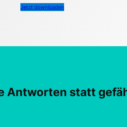
Jetzt downloaden
re Antworten statt gef