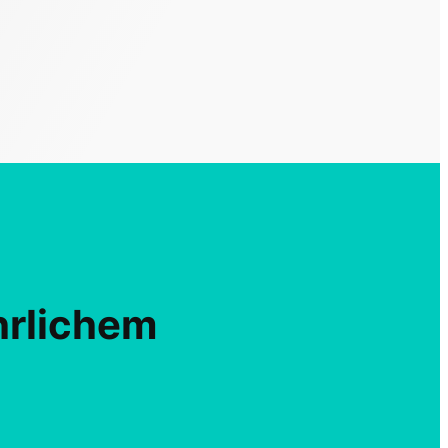
ährlichem