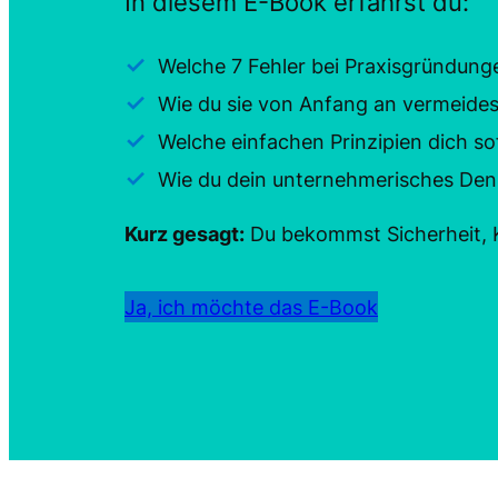
In diesem E-Book erfährst du:
Welche 7 Fehler bei Praxisgründung
Wie du sie von Anfang an vermeides
Welche einfachen Prinzipien dich so
Wie du dein unternehmerisches Den
Kurz gesagt:
Du bekommst Sicherheit, Kl
Ja, ich möchte das E-Book