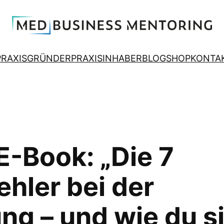
PRAXISGRÜNDER
PRAXISINHABER
BLOG
SHOP
KONTA
E-Book: „Die 7
ehler bei der
ng – und wie du s