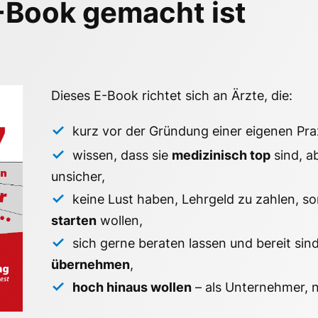
-Book gemacht ist
Dieses E-Book richtet sich an Ärzte, die:
kurz vor der Gründung einer eigenen Pra
wissen, dass sie
medizinisch top
sind, a
unsicher,
keine Lust haben, Lehrgeld zu zahlen, s
starten
wollen,
sich gerne beraten lassen und bereit sin
übernehmen
,
hoch hinaus wollen
– als Unternehmer, ni