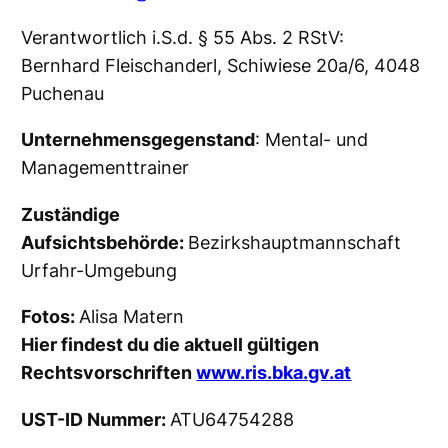
Verantwortlich i.S.d. § 55 Abs. 2 RStV:
Bernhard Fleischanderl, Schiwiese 20a/6, 4048
Puchenau
Unternehmensgegenstand
: Mental- und
Managementtrainer
Zuständige
Aufsichtsbehörde:
Bezirkshauptmannschaft
Urfahr-Umgebung
Fotos:
Alisa Matern
Hier findest du die aktuell gültigen
Rechtsvorschriften
www.ris.bka.gv.at
UST-ID Nummer:
ATU64754288