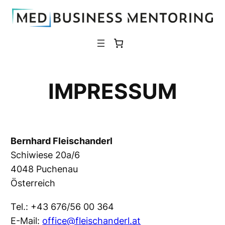
Zum
Inhalt
springen
IMPRESSUM
Bernhard Fleischanderl
Schiwiese 20a/6
4048 Puchenau
Österreich
Tel.: +43 676/56 00 364
E-Mail:
office@fleischanderl.at