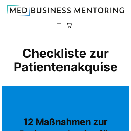
Zum
Inhalt
springen
Checkliste zur
Patientenakquise
12 Maßnahmen zur