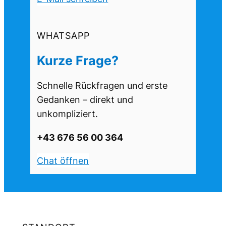
WHATSAPP
Kurze Frage?
Schnelle Rückfragen und erste
Gedanken – direkt und
unkompliziert.
+43 676 56 00 364
Chat öffnen