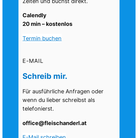
Zeiten und buchst direkt.
Calendly
20 min – kostenlos
Termin buchen
E-MAIL
Schreib mir.
Für ausführliche Anfragen oder
wenn du lieber schreibst als
telefonierst.
office@fleischanderl.at
E-Mail schreiben