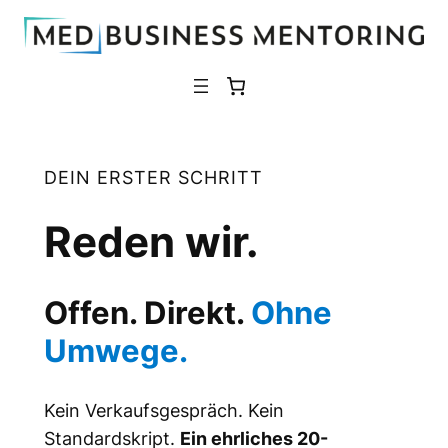
Zum
Inhalt
springen
DEIN ERSTER SCHRITT
Reden wir.
Offen. Direkt.
Ohne
Umwege.
Kein Verkaufsgespräch. Kein
Standardskript.
Ein ehrliches 20-