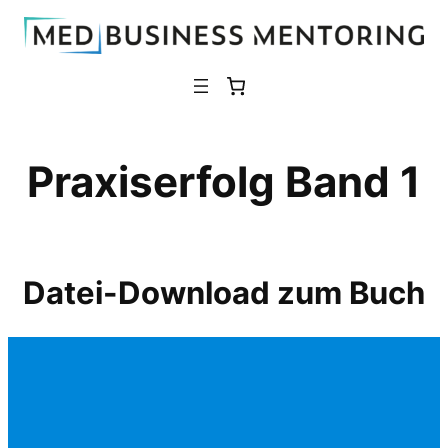
Zum
Inhalt
springen
Praxiserfolg Band 1
Datei-Download zum Buch