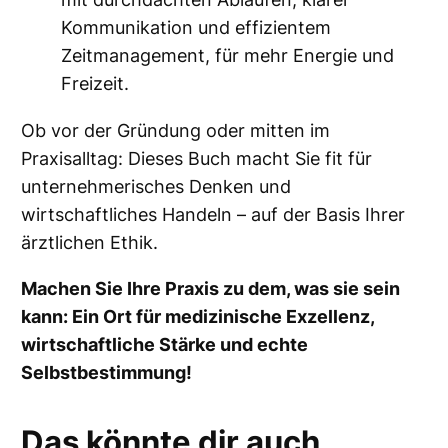
e
Kommunikation und effizientem
n
Zeitmanagement, für mehr Energie und
g
Freizeit.
e
Ob vor der Gründung oder mitten im
Praxisalltag: Dieses Buch macht Sie fit für
unternehmerisches Denken und
wirtschaftliches Handeln – auf der Basis Ihrer
ärztlichen Ethik.
Machen Sie Ihre Praxis zu dem, was sie sein
kann: Ein Ort für medizinische Exzellenz,
wirtschaftliche Stärke und echte
Selbstbestimmung!
Das könnte dir auch