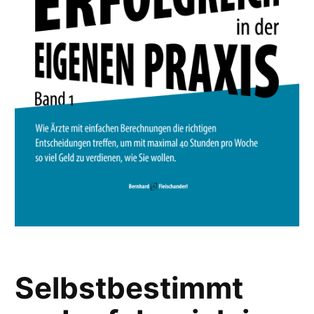
Selbstbestimmt