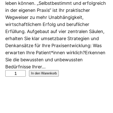
leben können. „Selbstbestimmt und erfolgreich
in der eigenen Praxis“ ist Ihr praktischer
Wegweiser zu mehr Unabhängigkeit,
wirtschaftlichem Erfolg und beruflicher
Erfüllung. Aufgebaut auf vier zentralen Säulen,
erhalten Sie klar umsetzbare Strategien und
Denkansätze für Ihre Praxisentwicklung: Was
erwarten Ihre Patient*innen wirklich?Erkennen
Sie die bewussten und unbewussten
Bedürfnisse Ihrer…
S
In den Warenkorb
e
l
b
s
t