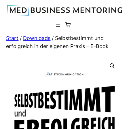
Zum
Inhalt
springen
Start
/
Downloads
/ Selbstbestimmt und
erfolgreich in der eigenen Praxis – E-Book