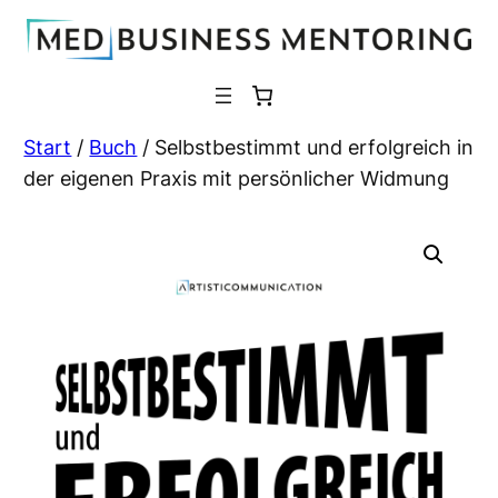
Zum
Inhalt
springen
Start
/
Buch
/ Selbstbestimmt und erfolgreich in
der eigenen Praxis mit persönlicher Widmung