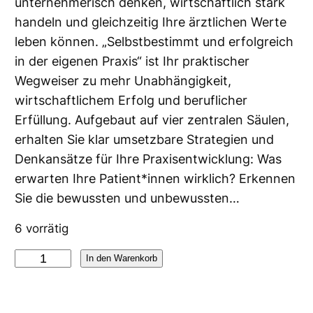
unternehmerisch denken, wirtschaftlich stark
handeln und gleichzeitig Ihre ärztlichen Werte
leben können. „Selbstbestimmt und erfolgreich
in der eigenen Praxis“ ist Ihr praktischer
Wegweiser zu mehr Unabhängigkeit,
wirtschaftlichem Erfolg und beruflicher
Erfüllung. Aufgebaut auf vier zentralen Säulen,
erhalten Sie klar umsetzbare Strategien und
Denkansätze für Ihre Praxisentwicklung: Was
erwarten Ihre Patient*innen wirklich? Erkennen
Sie die bewussten und unbewussten…
6 vorrätig
S
In den Warenkorb
e
l