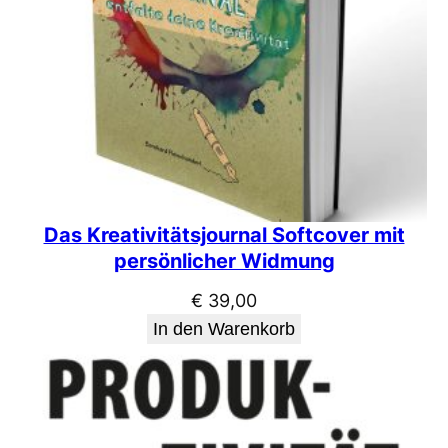
Das Kreativitätsjournal Softcover mit
persönlicher Widmung
€
39,00
In den Warenkorb