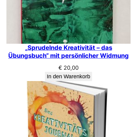
„Sprudelnde Kreativität – das
Übungsbuch“ mit persönlicher Widmung
€
20,00
In den Warenkorb