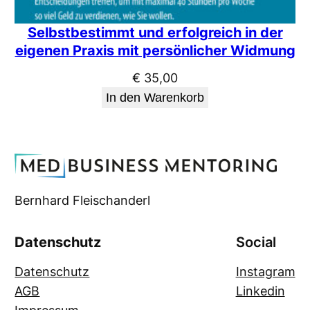
Selbstbestimmt und erfolgreich in der
eigenen Praxis mit persönlicher Widmung
€
35,00
In den Warenkorb
Bernhard Fleischanderl
Datenschutz
Social
Datenschutz
Instagram
AGB
Linkedin