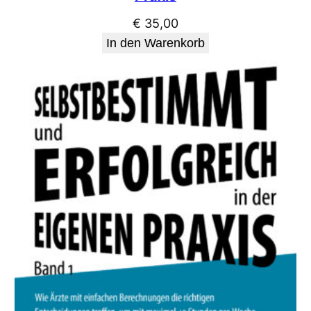
€
35,00
In den Warenkorb