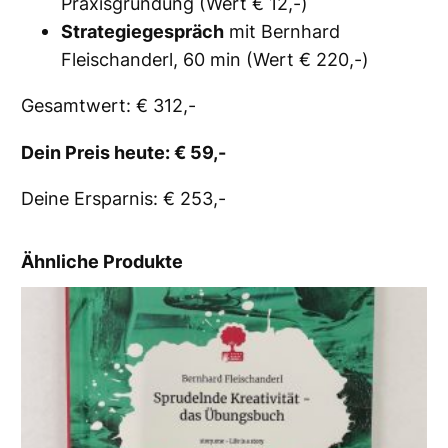
Praxisgründung
(Wert € 12,-)
Strategiegespräch
mit Bernhard
Fleischanderl, 60 min (Wert € 220,-)
Gesamtwert: € 312,-
Dein Preis heute: € 59,-
Deine Ersparnis: € 253,-
Ähnliche Produkte