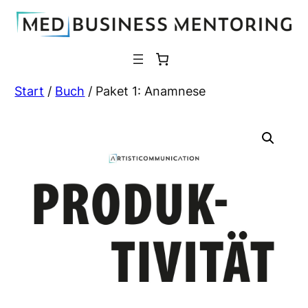
Zum
Inhalt
springen
Start
/
Buch
/ Paket 1: Anamnese