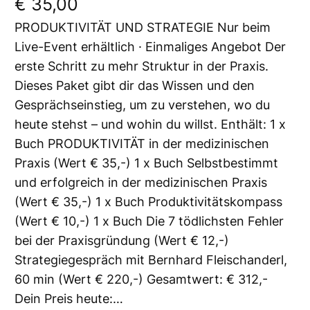
€
35,00
PRODUKTIVITÄT UND STRATEGIE Nur beim
Live-Event erhältlich · Einmaliges Angebot Der
erste Schritt zu mehr Struktur in der Praxis.
Dieses Paket gibt dir das Wissen und den
Gesprächseinstieg, um zu verstehen, wo du
heute stehst – und wohin du willst. Enthält: 1 x
Buch PRODUKTIVITÄT in der medizinischen
Praxis (Wert € 35,-) 1 x Buch Selbstbestimmt
und erfolgreich in der medizinischen Praxis
(Wert € 35,-) 1 x Buch Produktivitätskompass
(Wert € 10,-) 1 x Buch Die 7 tödlichsten Fehler
bei der Praxisgründung (Wert € 12,-)
Strategiegespräch mit Bernhard Fleischanderl,
60 min (Wert € 220,-) Gesamtwert: € 312,-
Dein Preis heute:…